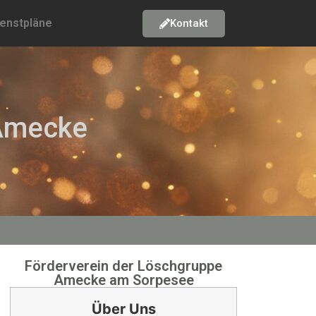
ienstpläne
Kontakt
 Amecke
Förderverein der Löschgruppe
Amecke am Sorpesee
Über Uns