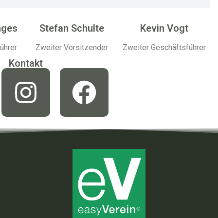
nges
Stefan Schulte
Kevin Vogt
ührer
Zweiter Vorsitzender
Zweiter Geschäftsführer
Kontakt