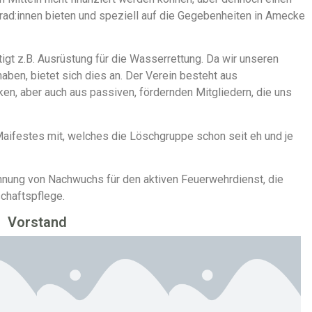
ad:innen bieten und speziell auf die Gegebenheiten in Amecke
gt z.B. Ausrüstung für die Wasserrettung. Da wir unseren
aben, bietet sich dies an. Der Verein besteht aus
ken, aber auch aus passiven, fördernden Mitgliedern, die uns
aifestes mit, welches die Löschgruppe schon seit eh und je
innung von Nachwuchs für den aktiven Feuerwehrdienst, die
chaftspflege.
Vorstand