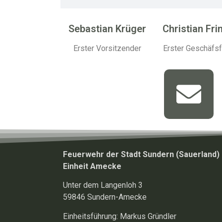
Sebastian Krüger
Christian Fri
Erster Vorsitzender
Erster Geschäfsf
Feuerwehr der Stadt Sundern (Sauerland)
Einheit Amecke
Unter dem Langenloh 3
59846 Sundern-Amecke
Einheitsführung: Markus Gründler