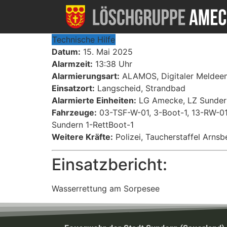
Technische Hilfe
Datum:
15. Mai 2025
Alarmzeit:
13:38 Uhr
Alarmierungsart:
ALAMOS, Digitaler Meldee
Einsatzort:
Langscheid, Strandbad
Alarmierte Einheiten:
LG Amecke, LZ Sundern
Fahrzeuge:
03-TSF-W-01, 3-Boot-1, 13-RW-01,
Sundern 1-RettBoot-1
Weitere Kräfte:
Polizei, Taucherstaffel Arnsb
Einsatzbericht:
Wasserrettung am Sorpesee