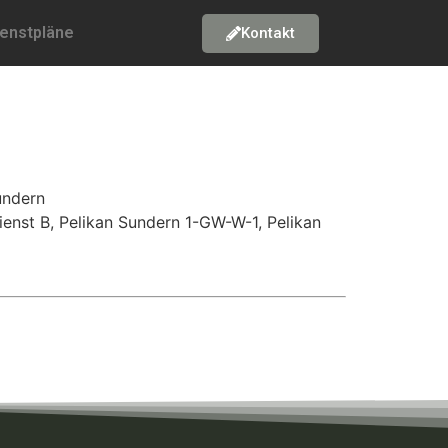
ienstpläne
Kontakt
undern
enst B, Pelikan Sundern 1-GW-W-1, Pelikan