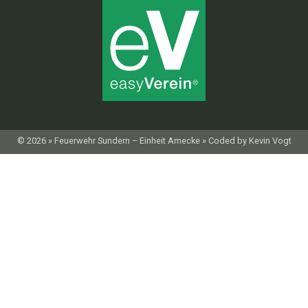
© 2026 » Feuerwehr Sundern – Einheit Amecke » Coded by Kevin Vogt