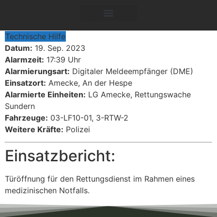
Technische Hilfe
Datum:
19. Sep. 2023
Alarmzeit:
17:39 Uhr
Alarmierungsart:
Digitaler Meldeempfänger (DME)
Einsatzort:
Amecke, An der Hespe
Alarmierte Einheiten:
LG Amecke, Rettungswache
Sundern
Fahrzeuge:
03-LF10-01, 3-RTW-2
Weitere Kräfte:
Polizei
Einsatzbericht:
Türöffnung für den Rettungsdienst im Rahmen eines
medizinischen Notfalls.