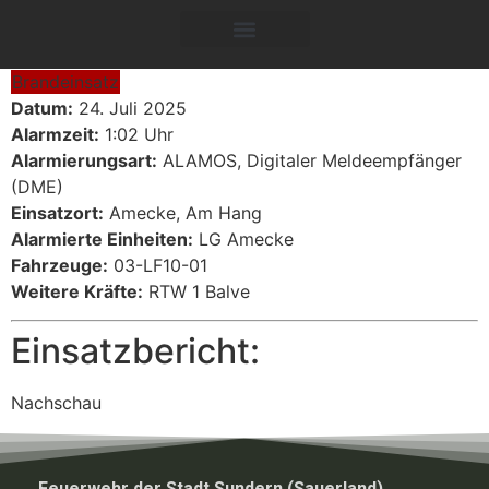
Brandeinsatz
Datum:
24. Juli 2025
Alarmzeit:
1:02 Uhr
Alarmierungsart:
ALAMOS, Digitaler Meldeempfänger
(DME)
Einsatzort:
Amecke, Am Hang
Alarmierte Einheiten:
LG Amecke
Fahrzeuge:
03-LF10-01
Weitere Kräfte:
RTW 1 Balve
Einsatzbericht:
Nachschau
Feuerwehr der Stadt Sundern (Sauerland)